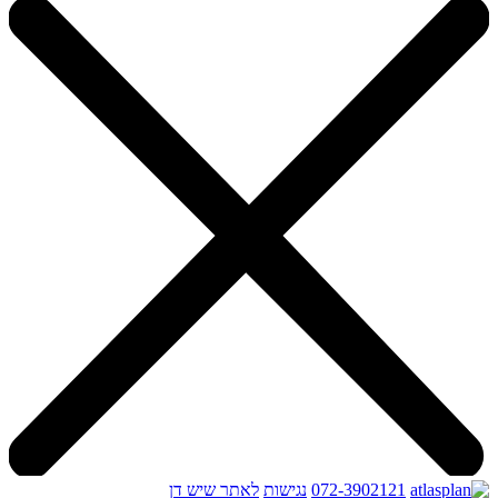
072-3902121
נגישות
לאתר שיש דן