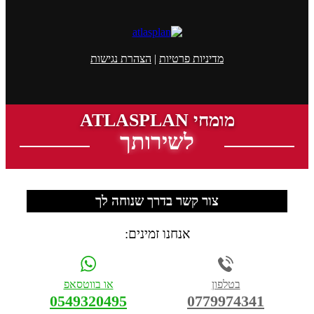
מדיניות פרטיות
|
הצהרת נגישות
מומחי ATLASPLAN
לשירותך
צור קשר בדרך שנוחה לך
אנחנו זמינים:
בטלפון
או בווטסאפ
0549320495
0779974341