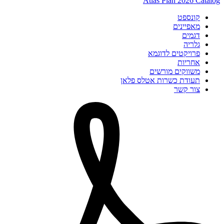
Atlas Plan 2026 Catalog
קונספט
מאפיינים
דגמים
גלריה
פרויקטים לדוגמא
אחריות
משווקים מורשים
תעודת כשרות אטלס פלאן
צור קשר