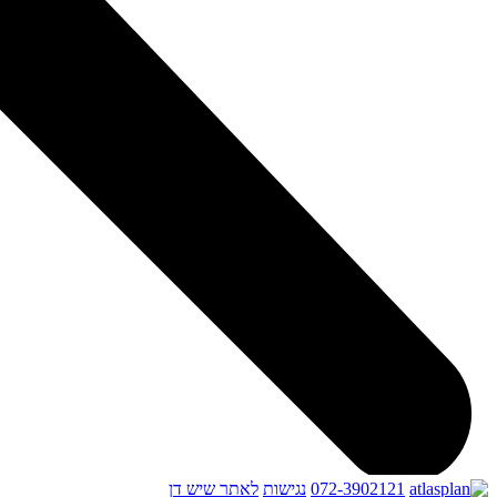
072-3902121
נגישות
לאתר שיש דן