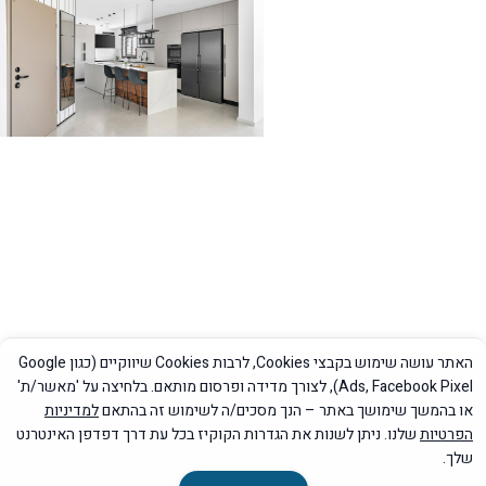
האתר עושה שימוש בקבצי Cookies, לרבות Cookies שיווקיים (כגון Google
Ads, Facebook Pixel), לצורך מדידה ופרסום מותאם. בלחיצה על 'מאשר/ת'
מדיניות פרטיות
|
הצהרת נגישות
או בהמשך שימושך באתר – הנך מסכים/ה לשימוש זה בהתאם
למדיניות
הפרטיות
שלנו. ניתן לשנות את הגדרות הקוקיז בכל עת דרך דפדפן האינטרנט
שלך.