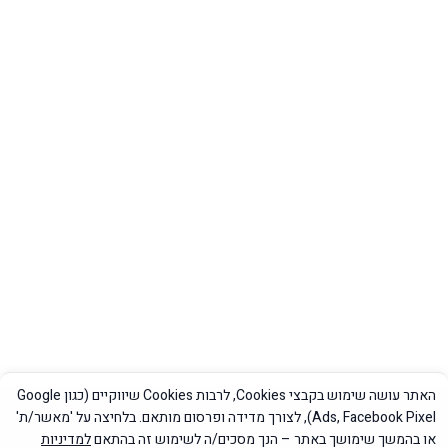
האתר עושה שימוש בקבצי Cookies, לרבות Cookies שיווקיים (כגון Google
Ads, Facebook Pixel), לצורך מדידה ופרסום מותאם. בלחיצה על 'מאשר/ת'
מדיניות פרטיות
|
הצהרת נגישות
או בהמשך שימושך באתר – הנך מסכים/ה לשימוש זה בהתאם
למדיניות