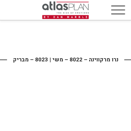
נרו מרקווינה – 8022 – משי | 8023 – מבריק