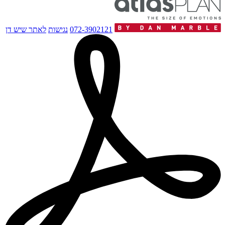
072-3902121
נגישות
לאתר שיש דן