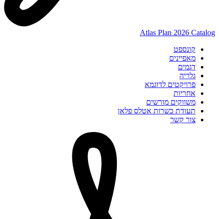
Atlas Plan 2026 Catalog
קונספט
מאפיינים
דגמים
גלריה
פרויקטים לדוגמא
אחריות
משווקים מורשים
תעודת כשרות אטלס פלאן
צור קשר