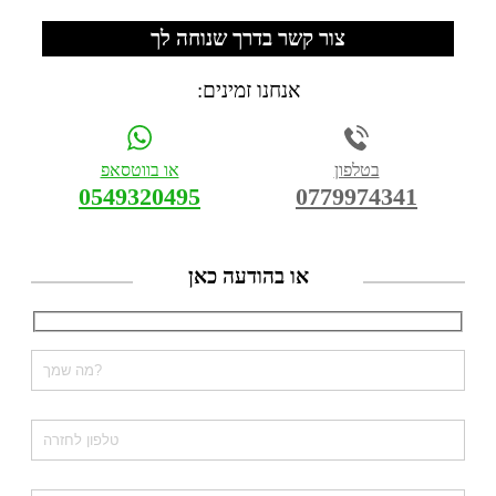
צור קשר בדרך שנוחה לך
אנחנו זמינים:
בטלפון
או בווטסאפ
0549320495
0779974341
או בהודעה כאן