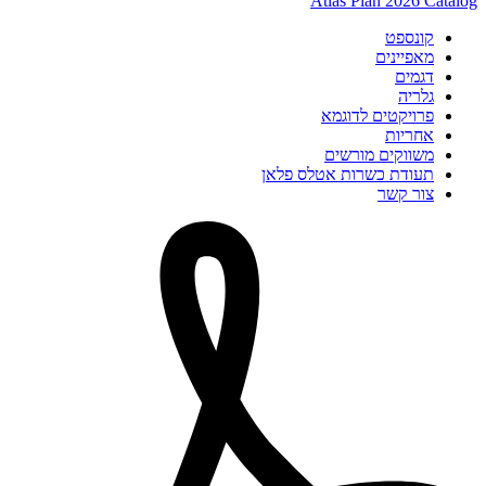
Atlas Plan 2026 Catalog
קונספט
מאפיינים
דגמים
גלריה
פרויקטים לדוגמא
אחריות
משווקים מורשים
תעודת כשרות אטלס פלאן
צור קשר