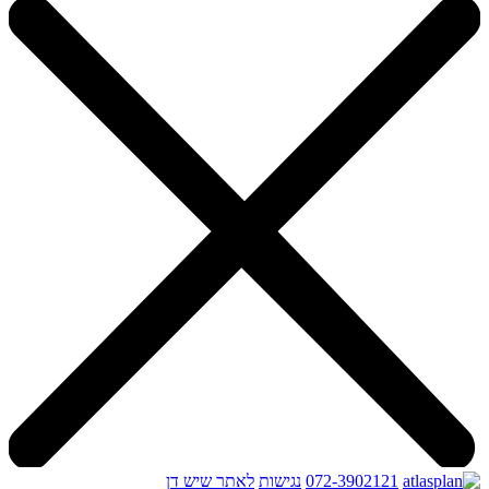
072-3902121
נגישות
לאתר שיש דן