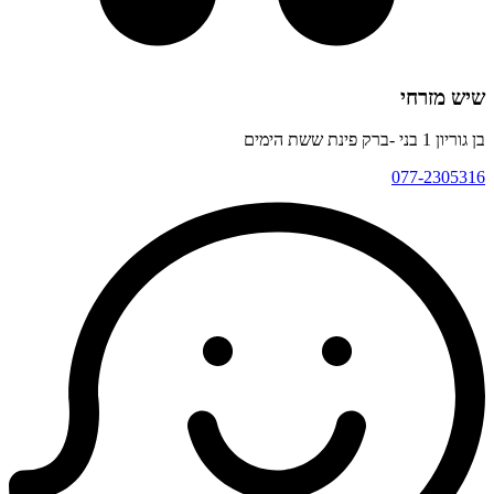
שיש מזרחי
בן גוריון 1 בני -ברק פינת ששת הימים
077-2305316