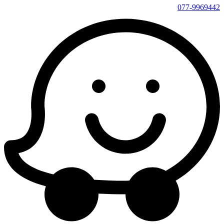
077-9969442