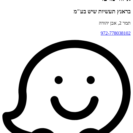
בראנץ תעשיות שיש בע"מ
תמר 2, אבן יהודה
972-778038102