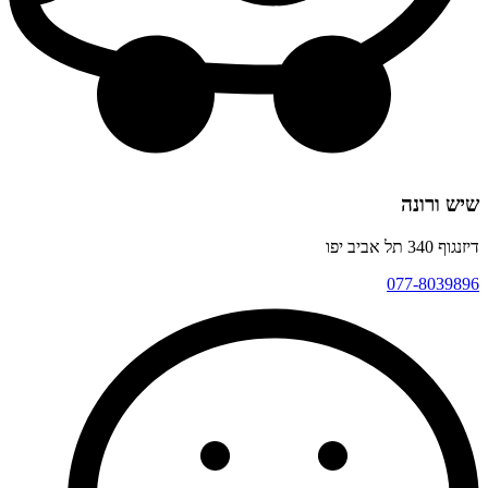
שיש ורונה
דיזנגוף 340 תל אביב יפו
077-8039896