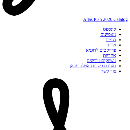
Atlas Plan 2026 Catalog
קונספט
מאפיינים
דגמים
גלריה
פרויקטים לדוגמא
אחריות
משווקים מורשים
תעודת כשרות אטלס פלאן
צור קשר