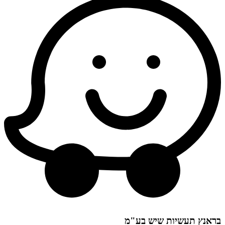
בראנץ תעשיות שיש בע"מ