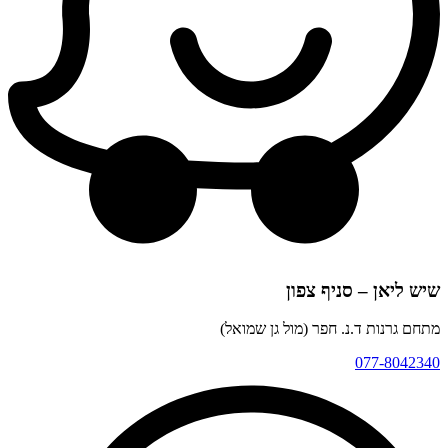
שיש ליאן – סניף צפון
מתחם גרנות ד.נ. חפר (מול גן שמואל)
077-8042340