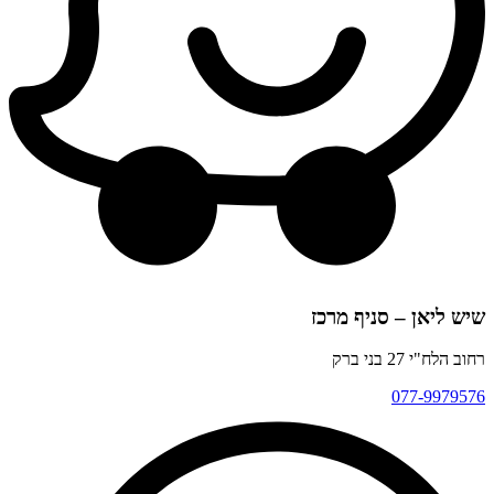
שיש ליאן – סניף מרכז
רחוב הלח"י 27 בני ברק
077-9979576