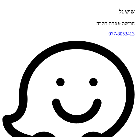
שיש גל
חרושת 9 פתח תקווה
077-8053413