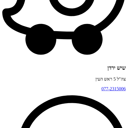
שיש ירדן
צה"ל 5 ראש העין
077-2315006