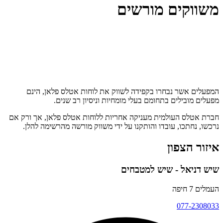
משווקים מורשים
המפעלים אשר נבחרו בקפידה לשווק את לוחות אטלס פלאן, הינם
מפעלים מובילים בתחומם בעלי מומחיות וניסיון רב שנים.
חברת אטלס העולמית מעניקה אחריות ללוחות אטלס פלאן, אך ורק אם
נרכשו, נחתכו, עובדו והותקנו על ידי משווק מורשה מהרשימה להלן.
איזור הצפון
שיש דניאל - שיש למטבחים
העמלים 7 חיפה
077-2308033