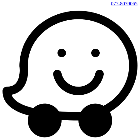
077-8039065