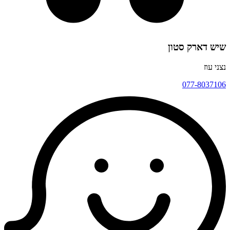
שיש דארק סטון
נצני עוז
077-8037106