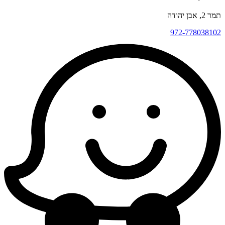
תמר 2, אבן יהודה
972-778038102