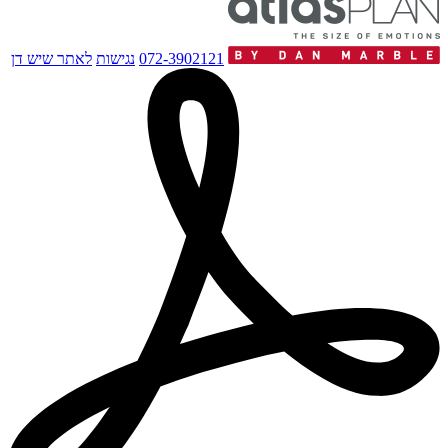
072-3902121
נגישות
לאתר שיש דן