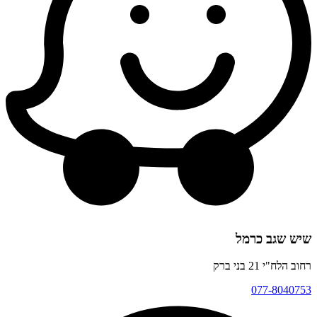
שיש שגב כרמל
רחוב הלח"י 21 בני ברק
077-8040753